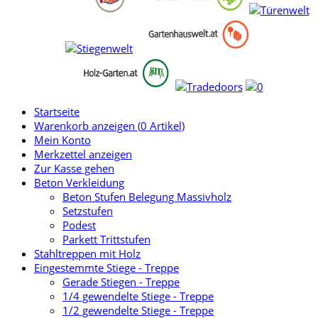
Startseite
Warenkorb anzeigen (
0
Artikel)
Mein Konto
Merkzettel anzeigen
Zur Kasse gehen
Beton Verkleidung
Beton Stufen Belegung Massivholz
Setzstufen
Podest
Parkett Trittstufen
Stahltreppen mit Holz
Eingestemmte Stiege - Treppe
Gerade Stiegen - Treppe
1/4 gewendelte Stiege - Treppe
1/2 gewendelte Stiege - Treppe