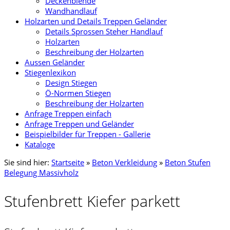
Deckenblende
Wandhandlauf
Holzarten und Details Treppen Geländer
Details Sprossen Steher Handlauf
Holzarten
Beschreibung der Holzarten
Aussen Geländer
Stiegenlexikon
Design Stiegen
Ö-Normen Stiegen
Beschreibung der Holzarten
Anfrage Treppen einfach
Anfrage Treppen und Geländer
Beispielbilder für Treppen - Gallerie
Kataloge
Sie sind hier:
Startseite
»
Beton Verkleidung
»
Beton Stufen
Belegung Massivholz
Stufenbrett Kiefer parkett