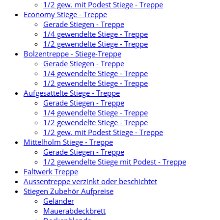
1/2 gew. mit Podest Stiege - Treppe
Economy Stiege - Treppe
Gerade Stiegen - Treppe
1/4 gewendelte Stiege - Treppe
1/2 gewendelte Stiege - Treppe
Bolzentreppe - Stiege-Treppe
Gerade Stiegen - Treppe
1/4 gewendelte Stiege - Treppe
1/2 gewendelte Stiege - Treppe
Aufgesattelte Stiege - Treppe
Gerade Stiegen - Treppe
1/4 gewendelte Stiege - Treppe
1/2 gewendelte Stiege - Treppe
1/2 gew. mit Podest Stiege - Treppe
Mittelholm Stiege - Treppe
Gerade Stiegen - Treppe
1/2 gewendelte Stiege mit Podest - Treppe
Faltwerk Treppe
Aussentreppe verzinkt oder beschichtet
Stiegen Zubehör Aufpreise
Geländer
Mauerabdeckbrett