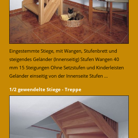
Eingestemmte Stiege, mit Wangen, Stufenbrett und
steigendes Geländer (Innenseitig) Stufen Wangen 40
mm 15 Steigungen Ohne Setzstufen und Kinderleisten
Geländer einseitig von der Innenseite Stufen ...
1/2 gewendelte Stiege - Treppe