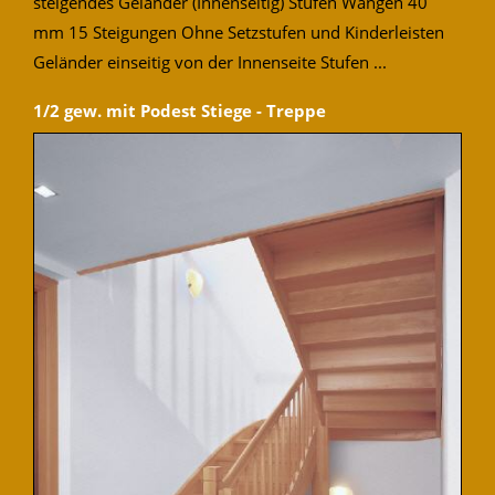
steigendes Geländer (Innenseitig) Stufen Wangen 40
mm 15 Steigungen Ohne Setzstufen und Kinderleisten
Geländer einseitig von der Innenseite Stufen ...
1/2 gew. mit Podest Stiege - Treppe