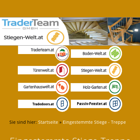
Sie sind hier:
Startseite
»
Eingestemmte Stiege - Treppe