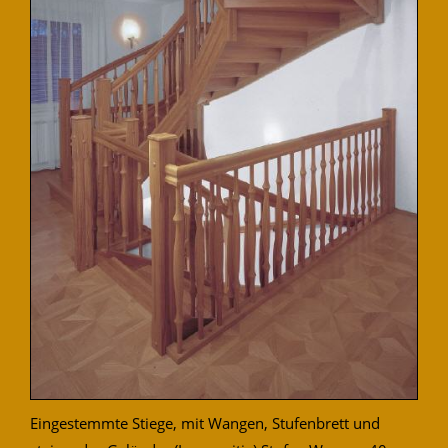
Eingestemmte Stiege, mit Wangen, Stufenbrett und