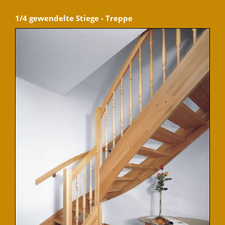
1/4 gewendelte Stiege - Treppe