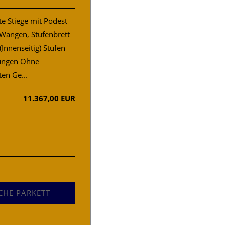
e Stiege mit Podest
Wangen, Stufenbrett
Innenseitig) Stufen
ungen Ohne
ten Ge...
11.367,00 EUR
CHE PARKETT