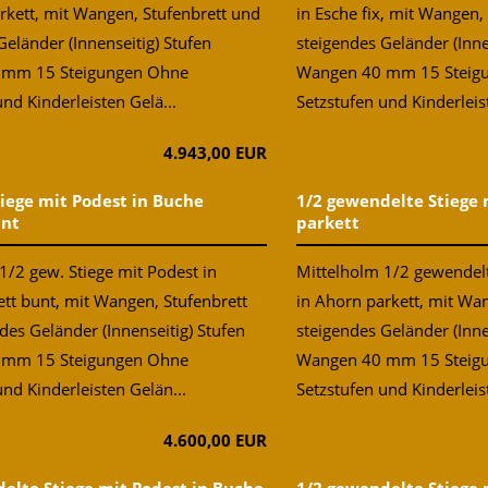
rkett, mit Wangen, Stufenbrett und
in Esche fix, mit Wangen,
Geländer (Innenseitig) Stufen
steigendes Geländer (Inne
 mm 15 Steigungen Ohne
Wangen 40 mm 15 Steig
nd Kinderleisten Gelä...
Setzstufen und Kinderleis
4.943,00 EUR
tiege mit Podest in Buche
1/2 gewendelte Stiege 
unt
parkett
1/2 gew. Stiege mit Podest in
Mittelholm 1/2 gewendelt
tt bunt, mit Wangen, Stufenbrett
in Ahorn parkett, mit Wa
des Geländer (Innenseitig) Stufen
steigendes Geländer (Inne
 mm 15 Steigungen Ohne
Wangen 40 mm 15 Steig
und Kinderleisten Gelän...
Setzstufen und Kinderleist
4.600,00 EUR