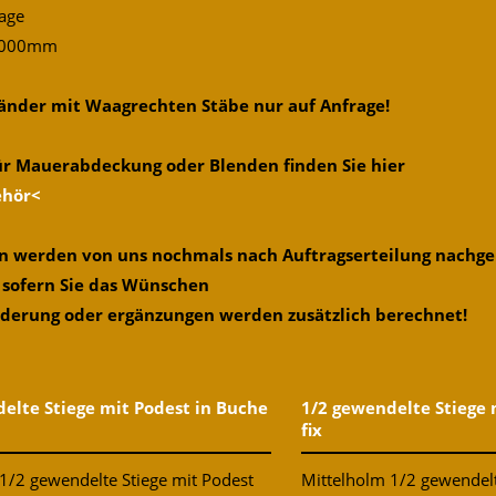
age
 1000mm
änder mit Waagrechten Stäbe nur auf Anfrage!
ür Mauerabdeckung oder Blenden finden Sie hier
ehör<
gen werden von uns nochmals nach Auftragserteilung nach
 sofern Sie das Wünschen
nderung oder ergänzungen werden zusätzlich berechnet!
elte Stiege mit Podest in Buche
1/2 gewendelte Stiege 
fix
1/2 gewendelte Stiege mit Podest
Mittelholm 1/2 gewendelt