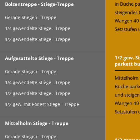
in Buche pa
Bolzentreppe - Stiege-Treppe
steigendes 
Gerade Stiegen - Treppe
Wangen 40
1/4 gewendelte Stiege - Treppe
Setzstufen u
1/2 gewendelte Stiege - Treppe
1/2 gew. S
Aufgesattelte Stiege - Treppe
parkett b
Gerade Stiegen - Treppe
Mittelholm 
1/4 gewendelte Stiege - Treppe
Buche parke
1/2 gewendelte Stiege - Treppe
und steigen
Wangen 40
1/2 gew. mit Podest Stiege - Treppe
Setzstufen 
Mittelholm Stiege - Treppe
Gerade Stiegen - Treppe