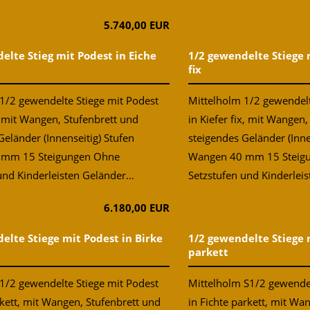
5.740,00 EUR
elte Stieg mit Podest in Eiche
1/2 gewendelte Stiege 
fix
1/2 gewendelte Stiege mit Podest
Mittelholm 1/2 gewendelt
x, mit Wangen, Stufenbrett und
in Kiefer fix, mit Wangen
Geländer (Innenseitig) Stufen
steigendes Geländer (Inne
 mm 15 Steigungen Ohne
Wangen 40 mm 15 Steig
und Kinderleisten Geländer...
Setzstufen und Kinderleis
6.180,00 EUR
elte Stiege mit Podest in Birke
1/2 gewendelte Stiege 
parkett
1/2 gewendelte Stiege mit Podest
Mittelholm S1/2 gewendel
rkett, mit Wangen, Stufenbrett und
in Fichte parkett, mit Wa