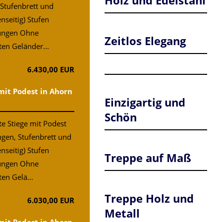
Holz und Edelstahl
 Stufenbrett und
nseitig) Stufen
ungen Ohne
Zeitlos Elegang
ten Geländer...
6.430,00 EUR
mit Podest in Ahorn
Einzigartig und
Schön
e Stiege mit Podest
ngen, Stufenbrett und
nseitig) Stufen
Treppe auf Maß
ungen Ohne
en Gelä...
Treppe Holz und
6.030,00 EUR
Metall