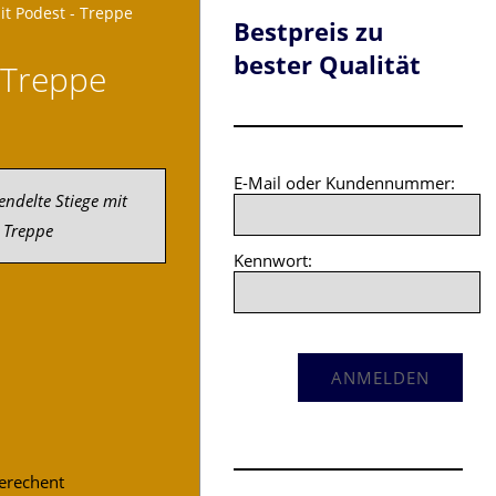
it Podest - Treppe
Bestpreis zu
bester Qualität
 Treppe
E-Mail oder Kundennummer:
endelte Stiege mit
- Treppe
Kennwort:
gerechent