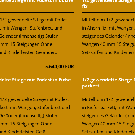
elte Stiege mit Podest in Buche
1/2 gewendelte Stiege 
fix
1/2 gewendelte Stiege mit Podest
Mittelholm 1/2 gewendelt
x, mit Wangen, Stufenbrett und
in Ahorn fix, mit Wangen,
Geländer (Innenseitig) Stufen
steigendes Geländer (Inne
 mm 15 Steigungen Ohne
Wangen 40 mm 15 Steig
und Kinderleisten Geländer...
Setzstufen und Kinderleis
5.640,00 EUR
elte Stiege mit Podest in Eiche
1/2 gewendelte Stiege 
parkett
1/2 gewendelte Stiege mit Podest
Mittelholm 1/2 gewendelt
rkett, mit Wangen, Stufenbrett und
in Kiefer parkett, mit Wa
Geländer (Innenseitig) Stufen
steigendes Geländer (Inne
 mm 15 Steigungen Ohne
Wangen 40 mm 15 Steig
nd Kinderleisten Gelä...
Setzstufen und Kinderleist