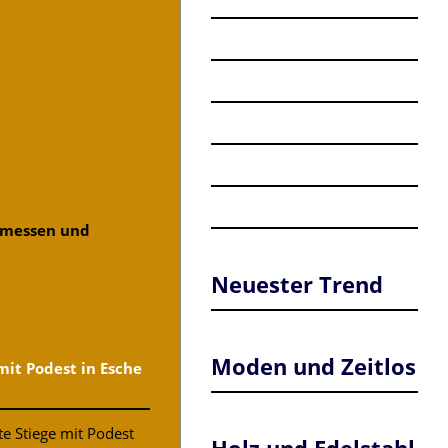
gemessen und
Neuester Trend
Moden und Zeitlos
mit Podest in Esche
e Stiege mit Podest