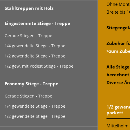
Ohne Mont
Stahltreppen mit Holz
Breite bis
Eingestemmte Stiege - Treppe
Stiegengel
Gerade Stiegen - Treppe
Zubehör f
1/4 gewendelte Stiege - Treppe
>zum Zub
1/2 gewendelte Stiege - Treppe
1/2 gew. mit Podest Stiege - Treppe
Alle Stie
berechnet
Diverse Ä
Economy Stiege - Treppe
Gerade Stiegen - Treppe
1/4 gewendelte Stiege - Treppe
1/2 gewend
parkett
1/2 gewendelte Stiege - Treppe
Mittelholm 