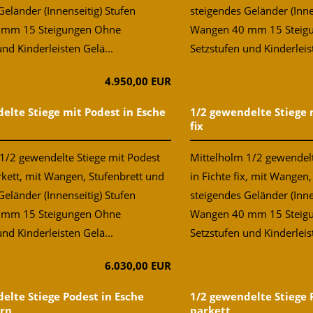
Geländer (Innenseitig) Stufen
steigendes Geländer (Inne
 mm 15 Steigungen Ohne
Wangen 40 mm 15 Steig
nd Kinderleisten Gelä...
Setzstufen und Kinderleis
4.950,00 EUR
elte Stiege mit Podest in Esche
1/2 gewendelte Stiege 
fix
1/2 gewendelte Stiege mit Podest
Mittelholm 1/2 gewendelt
rkett, mit Wangen, Stufenbrett und
in Fichte fix, mit Wangen
Geländer (Innenseitig) Stufen
steigendes Geländer (Inne
 mm 15 Steigungen Ohne
Wangen 40 mm 15 Steig
nd Kinderleisten Gelä...
Setzstufen und Kinderleis
6.030,00 EUR
elte Stiege Podest in Esche
1/2 gewendelte Stiege
ern
parkett