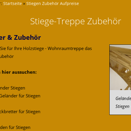
r:
Startseite
»
Stiegen Zubehör Aufpreise
Stiege-Treppe Zubehör
er & Zubehör
 Sie für Ihre Holzstiege - Wohnraumtreppe das
ubehör
 hier aussuchen:
änder Stiegen
Geländer für Stiegen
Gelände
Stiegen
bretter für Stiegen
den für Stiegen