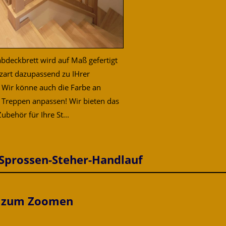
deckbrett wird auf Maß gefertigt
lzart dazupassend zu IHrer
 Wir könne auch die Farbe an
 Treppen anpassen! Wir bieten das
ubehör für Ihre St...
 Sprossen-Steher-Handlauf
s zum Zoomen