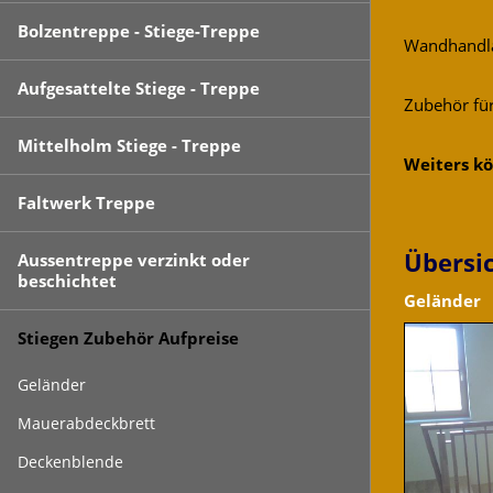
Bolzentreppe - Stiege-Treppe
Wandhandlä
Aufgesattelte Stiege - Treppe
Zubehör fü
Mittelholm Stiege - Treppe
Weiters kö
Faltwerk Treppe
Übersi
Aussentreppe verzinkt oder
beschichtet
Geländer
Stiegen Zubehör Aufpreise
Geländer
Mauerabdeckbrett
Deckenblende