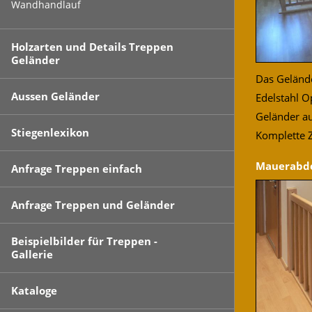
Wandhandlauf
Holzarten und Details Treppen
Geländer
Das Gelände
Aussen Geländer
Edelstahl O
Geländer au
Stiegenlexikon
Komplette Z
Mauerabde
Anfrage Treppen einfach
Anfrage Treppen und Geländer
Beispielbilder für Treppen -
Gallerie
Kataloge