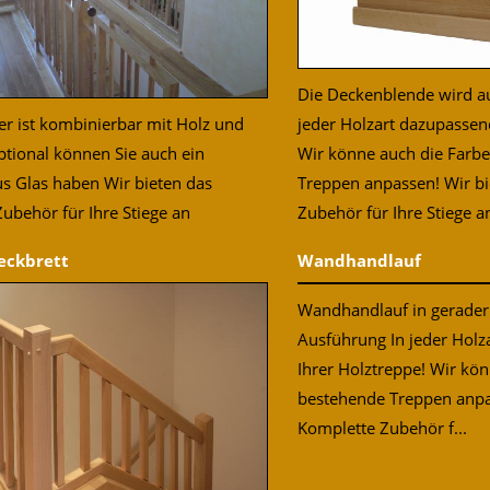
Die Deckenblende wird au
jeder Holzart dazupassen
r ist kombinierbar mit Holz und
Wir könne auch die Farb
ptional können Sie auch ein
Treppen anpassen! Wir b
s Glas haben Wir bieten das
Zubehör für Ihre Stiege a
ubehör für Ihre Stiege an
Wandhandlauf
ckbrett
Wandhandlauf in gerade
Ausführung In jeder Holz
Ihrer Holztreppe! Wir kö
bestehende Treppen anpa
Komplette Zubehör f...