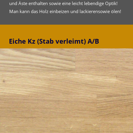
und Äste enthalten sowie eine leicht lebendige Optik!
Man kann das Holz einbeizen und lackierensowie ölen!
Eiche Kz (Stab verleimt) A/B