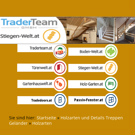
Sie sind hier:
Startseite
»
Holzarten und Details Treppen
Geländer
»
Holzarten