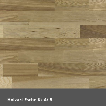
Holzart Esche Kz A/ B