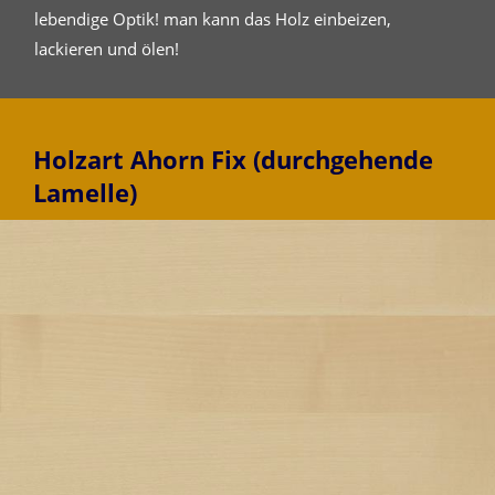
lebendige Optik! man kann das Holz einbeizen,
lackieren und ölen!
Holzart Ahorn Fix (durchgehende
Lamelle)